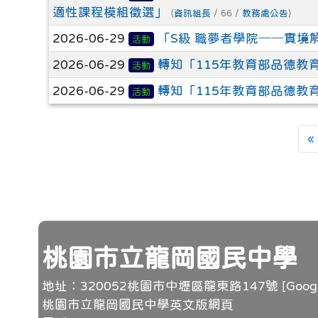
適性課程模組徵選」
(
資訊組長
/ 66 /
教務處公告
)
2026-06-29
「S級 職夢者學院──實境
活動
2026-06-29
轉知「115年教育部品德教
活動
2026-06-29
轉知「115年教育部品德教
活動
«
頁尾
桃園市立龍岡國民中學
地址：320052桃園市中壢區龍東路147號 [
Goo
桃園市立龍岡國民中學英文版網頁