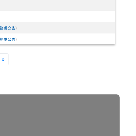
務處公告
)
務處公告
)
一頁
最後頁
»