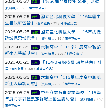
2026-05-27
「第56屆全國技能 競賽」活動
活動
(
資料組長
/ 83 /
輔導室公告
)
2026-05-26
國立台北科技大學「115年國中
活動
生暑假研習營」
(
資料組長
/ 95 /
輔導室公告
)
2026-05-25
國立臺北科技大學「115年技職
活動
跨域探索博覽會」
(
資料組長
/ 96 /
輔導室公告
)
2026-05-25
六和高中「115學年度高中職部
活動
新生入學說明會」
(
資料組長
/ 109 /
輔導室公告
)
2026-05-25
「114-3展現技職 課程特色」計
活動
畫
(
資料組長
/ 106 /
輔導室公告
)
2026-05-25
六和高中「115學年度高中職部
活動
新生入學說明會」
(
資料組長
/ 86 /
輔導室公告
)
2026-05-25
中華商業海事職業學校「115學
活動
年度海事群暨餐旅群線上招生說明會」
(
資料組長
/ 76 /
輔導室公告
)