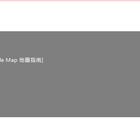
gle Map 地圖指南
]