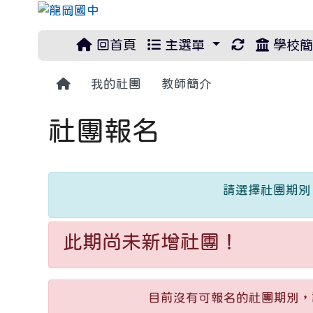
重新取得佈
回首頁
主選單
學校簡
回首頁
我的社團
教師簡介
社團報名
請選擇社團期別
此期尚未新增社團！
目前沒有可報名的社團期別，