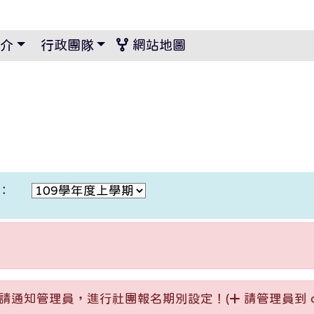
景設定
介
行政團隊
網站地圖
：
請通知管理員，進行社團報名期別設定！(
請管理員到 co