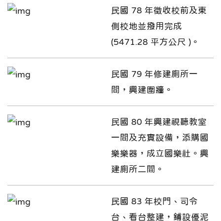
民國 78 年徵收校前及東
側校地並撥用完成
(5471.28 平方公尺 )。
民國 79 年修建廁所一
間，興建圍牆。
民國 80 年興建視聽教室
一間及充實設備，添購國
樂樂器，成立國樂社。興
建廁所二間。
民國 83 年校門、司令
台、看台整建，鋪設優泥