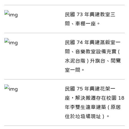
民國 73 年興建教室三
間、車棚一座。
民國 74 年興建蒸飯室一
間、音樂教室設備充實 (
水泥台階 ) 升旗台、閱覽
室一間。
民國 75 年興建花架一
座，解決搬遷存在校園 18
年李雙生違章建築 ( 原居
住於垃圾場現址 ) 。