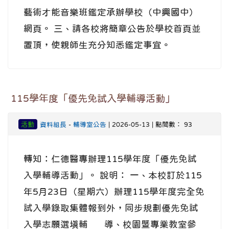
藝術才能音樂班鑑定承辦學校（中興國中）
網頁。 三、請各校將簡章公告於學校首頁並
置頂，使親師生充分知悉鑑定事宜。
115學年度「優先免試入學輔導活動」
活動
資料組長
-
輔導室公告
| 2026-05-13 | 點閱數： 93
轉知：仁德醫專辦理115學年度「優先免試
入學輔導活動」。 說明： 一、本校訂於115
年5月23日（星期六）辦理115學年度完全免
試入學錄取集體報到外，同步規劃優先免試
入學志願選填輔 導、校園暨專業教室參