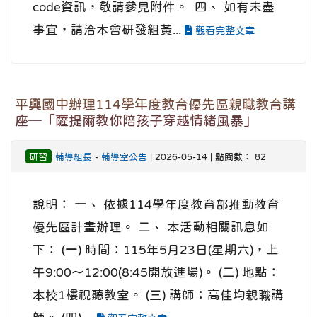
code資訊，敬請參見附件。 四、 如有未盡
事宜，請洽本會研發組黃...
觀看完整文章
平興國中辦理114學年度教育優先區親職教育講
座─「薩提爾教你陪孩子穿越情緒風暴」
研習
輔導組長
-
輔導室公告
| 2026-05-14 | 點閱數： 82
說明： 一、 依據114學年度教育部推動教育
優先區計畫辦理。 二、 本活動相關訊息如
下： (一) 時間：115年5月23日(星期六)，上
午9:00～12:00(8:45開放進場)。 (二) 地點：
本校1樓視聽教室。 (三) 講師：高佳均親職講