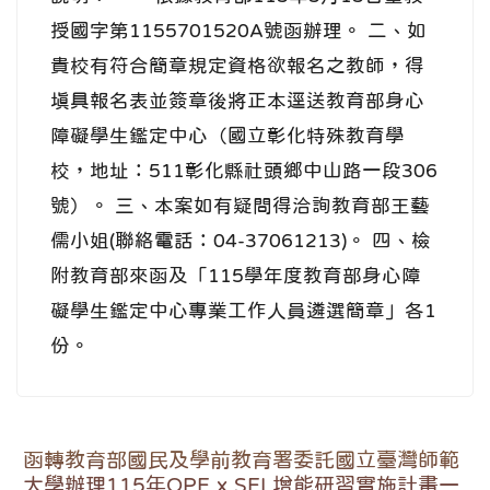
授國字第1155701520A號函辦理。 二、如
貴校有符合簡章規定資格欲報名之教師，得
填具報名表並簽章後將正本逕送教育部身心
障礙學生鑑定中心（國立彰化特殊教育學
校，地址：511彰化縣社頭鄉中山路一段306
號）。 三、本案如有疑問得洽詢教育部王藝
儒小姐(聯絡電話：04-37061213)。 四、檢
附教育部來函及「115學年度教育部身心障
礙學生鑑定中心專業工作人員遴選簡章」各1
份。
函轉教育部國民及學前教育署委託國立臺灣師範
大學辦理115年QPE x SEL增能研習實施計畫一