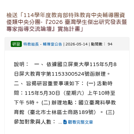
檢送「114學年度教育部特殊教育中央輔導團資
優類中央分團-『2026 臺灣學生傑出研究發表暨
專家指導交流論壇』實施計畫」
研習
特教組長
-
輔導室公告
| 2026-05-14 | 點閱數： 94
說明： 一、 依據國立屏東大學115年5月8
日屏大教育字第1153300524號函辦理。
二、 旨揭研習重要事項如下： (一) 活動時
間：115年5月30日（星期六）上午10時至
下午 5時。 (二) 辦理地點：國立臺灣科學教
育館（臺北市士林區士商路189號）。 (三)
參加對象與人數： ...
觀看完整文章