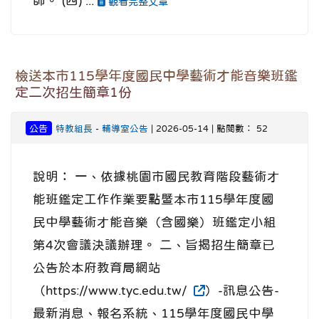
師。 (四) ...
觀看完整文章
檢送本市115學年度國民中學藝術才能音樂班鑑
定二次招生簡章1份
公告
特教組長
-
輔導室公告
| 2026-05-14 | 點閱數： 52
說明： 一、依據桃園市國民教育階段藝術才
能班鑑定工作作業要點暨本市115學年度國
民中學藝術才能音樂（含國樂）班鑑定小組
第4次會議決議辦理。 二、旨揭招生簡章已
公告於本府教育局網站
（https://www.tyc.edu.tw/
）-訊息公告-
最新消息、報名系統、115學年度國民中學