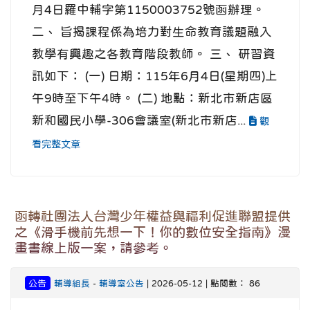
月4日羅中輔字第1150003752號函辦理。
二、 旨揭課程係為培力對生命教育議題融入
教學有興趣之各教育階段教師。 三、 研習資
訊如下： (一) 日期：115年6月4日(星期四)上
午9時至下午4時。 (二) 地點：新北市新店區
新和國民小學-306會議室(新北市新店...
觀
看完整文章
函轉社團法人台灣少年權益與福利促進聯盟提供
之《滑手機前先想一下！你的數位安全指南》漫
畫書線上版一案，請參考。
公告
輔導組長
-
輔導室公告
| 2026-05-12 | 點閱數： 86