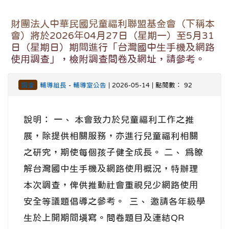
財團法人中華民國兒童福利聯盟基金會（下稱本
會）將於2026年04月27日（星期一）至5月31
日（星期日）期間進行「台灣國中生手機及網路
使用調查」，檢附調查問卷及網址，請參考。
調查
輔導組長
-
輔導室公告
| 2026-05-14 | 點閱數： 92
說明： 一、 本會致力於兒童福利工作之推
展，除提供相關服務，亦進行兒童福利相關
之研究，期使每個孩子健全成長。 二、 爲瞭
解台灣國中生手機及網路使用概況，特辦理
本次調查，俾供推動社會重視兒少網路使用
安全等議題倡導之參考。 三、 邀請各年級學
生於上開期間填寫。問卷題目及連結QR