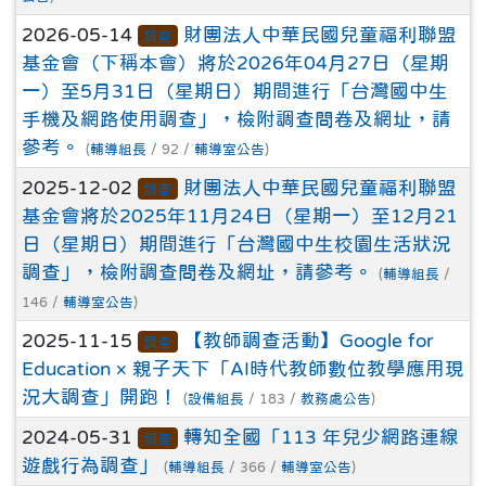
2026-05-14
財團法人中華民國兒童福利聯盟
調查
基金會（下稱本會）將於2026年04月27日（星期
一）至5月31日（星期日）期間進行「台灣國中生
手機及網路使用調查」，檢附調查問卷及網址，請
參考。
(
輔導組長
/ 92 /
輔導室公告
)
2025-12-02
財團法人中華民國兒童福利聯盟
調查
基金會將於2025年11月24日（星期一）至12月21
日（星期日）期間進行「台灣國中生校園生活狀況
調查」，檢附調查問卷及網址，請參考。
(
輔導組長
/
146 /
輔導室公告
)
2025-11-15
【教師調查活動】Google for
調查
Education × 親子天下「AI時代教師數位教學應用現
況大調查」開跑！
(
設備組長
/ 183 /
教務處公告
)
2024-05-31
轉知全國「113 年兒少網路連線
調查
遊戲行為調查」
(
輔導組長
/ 366 /
輔導室公告
)