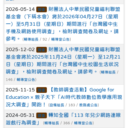
2026-05-14
財團法人中華民國兒童福利聯盟
調查
基金會（下稱本會）將於2026年04月27日（星期
一）至5月31日（星期日）期間進行「台灣國中生
手機及網路使用調查」，檢附調查問卷及網址，請
參考。
(
輔導組長
/ 92 /
輔導室公告
)
2025-12-02
財團法人中華民國兒童福利聯盟
調查
基金會將於2025年11月24日（星期一）至12月21
日（星期日）期間進行「台灣國中生校園生活狀況
調查」，檢附調查問卷及網址，請參考。
(
輔導組長
/
146 /
輔導室公告
)
2025-11-15
【教師調查活動】Google for
調查
Education × 親子天下「AI時代教師數位教學應用現
況大調查」開跑！
(
設備組長
/ 183 /
教務處公告
)
2024-05-31
轉知全國「113 年兒少網路連線
調查
遊戲行為調查」
(
輔導組長
/ 366 /
輔導室公告
)