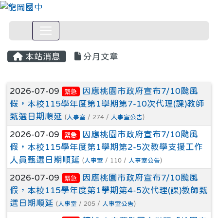
本站消息
分月文章
文章列表
2026-07-09
因應桃園市政府宣布7/10颱風
緊急
假，本校115學年度第1學期第7-10次代理(課)教師
甄選日期順延
(
人事室
/ 274 /
人事室公告
)
2026-07-09
因應桃園市政府宣布7/10颱風
緊急
假，本校115學年度第1學期第2-5次教學支援工作
人員甄選日期順延
(
人事室
/ 110 /
人事室公告
)
2026-07-09
因應桃園市政府宣布7/10颱風
緊急
假，本校115學年度第1學期第4-5次代理(課)教師甄
選日期順延
(
人事室
/ 205 /
人事室公告
)