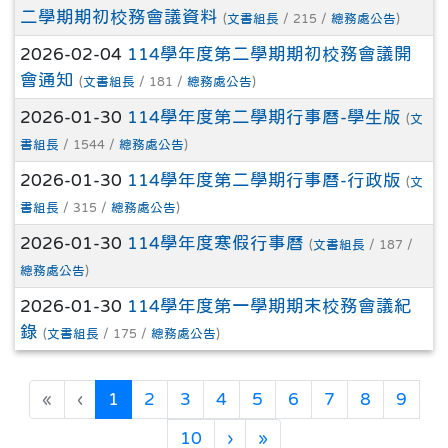
二學期期初校務會議資料
(
文書組長
/ 215 /
總務處公告
)
2026-02-04
114學年度第二學期期初校務會議開
會通知
(
文書組長
/ 181 /
總務處公告
)
2026-01-30
114學年度第二學期行事曆-學生版
(
文
書組長
/ 1544 /
總務處公告
)
2026-01-30
114學年度第二學期行事曆-行政版
(
文
書組長
/ 315 /
總務處公告
)
2026-01-30
114學年度寒假行事曆
(
文書組長
/ 187 /
總務處公告
)
2026-01-30
114學年度第一學期期末校務會議紀
錄
(
文書組長
/ 175 /
總務處公告
)
(目前頁次)
«
‹
1
2
3
4
5
6
7
8
9
下一頁
最後頁
10
›
»