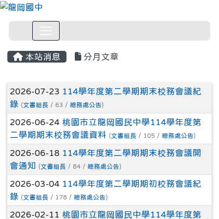
本站消息
分月文章
文章列表
2026-07-23
114學年度第二學期期末校務會議紀
錄
(
文書組長
/ 63 /
總務處公告
)
2026-06-24
桃園市立龍岡國民中學114學年度第
二學期期末校務會議資料
(
文書組長
/ 105 /
總務處公告
)
2026-06-18
114學年度第二學期期末校務會議開
會通知
(
文書組長
/ 84 /
總務處公告
)
2026-03-04
114學年度第二學期期初校務會議紀
錄
(
文書組長
/ 178 /
總務處公告
)
2026-02-11
桃園市立龍岡國民中學114學年度第