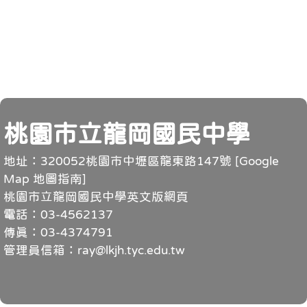
頁尾
桃園市立龍岡國民中學
地址：320052桃園市中壢區龍東路147號 [
Google
Map 地圖指南
]
桃園市立龍岡國民中學英文版網頁
電話：03-4562137
傳真：03-4374791
管理員信箱：ray@lkjh.tyc.edu.tw