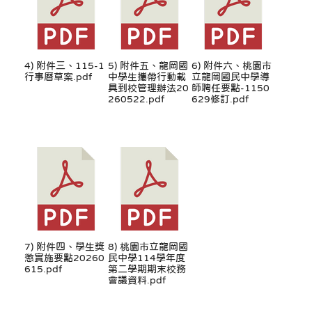
4) 附件三、115-1
5) 附件五、龍岡國
6) 附件六、桃園市
行事曆草案.pdf
中學生攜帶行動載
立龍岡國民中學導
具到校管理辦法20
師聘任要點-1150
260522.pdf
629修訂.pdf
7) 附件四、學生獎
8) 桃園市立龍岡國
懲實施要點20260
民中學114學年度
615.pdf
第二學期期末校務
會議資料.pdf