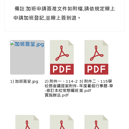
備註:加班申請簽准文件如附檔,請依規定線上
申請加班登記,並線上簽到退。
1) 加班簽呈.jpg
2) 附件一、114-2
3) 附件二、115學
校務會議提案附件-
年度暑假行事曆-草
-修訂本校常態編班
案.pdf
實施辦法.pdf