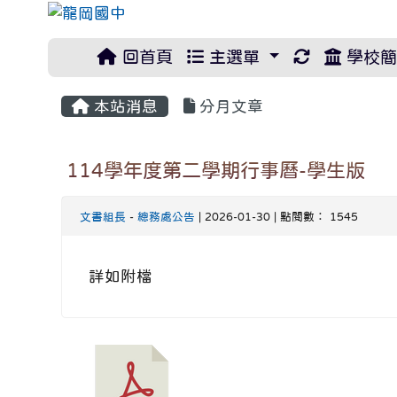
重新取得佈
回首頁
主選單
學校簡
本站消息
分月文章
114學年度第二學期行事曆-學生版
文書組長
-
總務處公告
| 2026-01-30 | 點閱數： 1545
詳如附檔