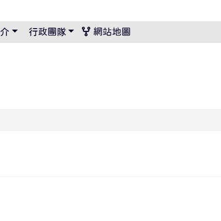
景設定
介
行政團隊
網站地圖