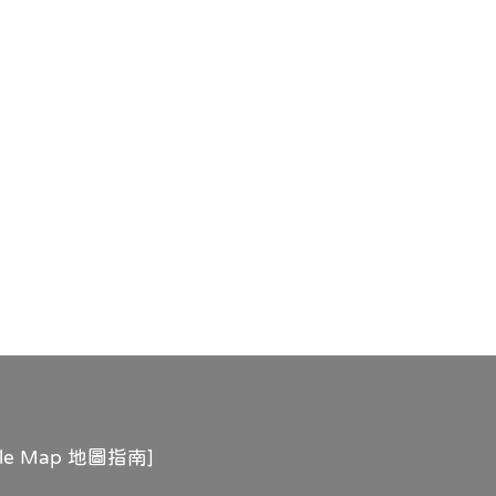
gle Map 地圖指南
]