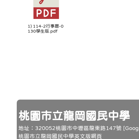
1) 114-2行事曆-0
130學生版.pdf
頁尾
桃園市立龍岡國民中學
地址：320052桃園市中壢區龍東路147號 [
Goo
桃園市立龍岡國民中學英文版網頁