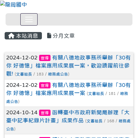
本站消息
分月文章
文章列表
2024-12-02
有關八德地政事務所舉辦「30有
宣導
你 好德憶」檔案應用成果展一案，歡迎踴躍前往參
觀!
(
文書組長
/ 183 /
總務處公告
)
2024-12-02
有關八德地政事務所舉辦「30有
宣導
你 好德憶」檔案應用成果展一案
(
文書組長
/ 181 /
總務
處公告
)
2024-10-14
函轉臺中市政府新聞局辦理「大
宣導
臺中記事紀錄片計畫」成果作品
(
文書組長
/ 168 /
總務處
公告
)