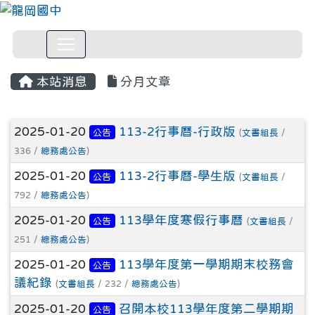
本站消息
分月文章
文章列表
2025-01-20
113-2行事曆-行政版
公告
(
文書組長
/
336 /
總務處公告
)
2025-01-20
113-2行事曆-學生版
公告
(
文書組長
/
792 /
總務處公告
)
2025-01-20
113學年度寒假行事曆
公告
(
文書組長
/
251 /
總務處公告
)
2025-01-20
113學年度第一學期期末校務會
公告
議紀錄
(
文書組長
/ 232 /
總務處公告
)
2025-01-20
召開本校113學年度第二學期期
公告