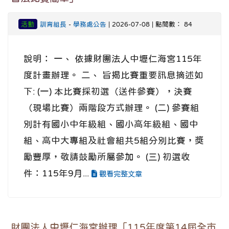
活動
訓育組長
-
學務處公告
| 2026-07-08 | 點閱數： 84
說明： 一、 依據財團法人中壢仁海宮115年
度計畫辦理。 二、 旨揭比賽重要訊息摘述如
下: (一) 本比賽採初選（送件參賽），決賽
（現場比賽）兩階段方式辦理。 (二) 參賽組
別計有國小中年級組、國小高年級組、國中
組、高中大專組及社會組共5組分別比賽，獎
勵豐厚，敬請鼓勵所屬參加。 (三) 初選收
件：115年9月...
觀看完整文章
財團法人中壢仁海宮辦理「115年度第14屆全市