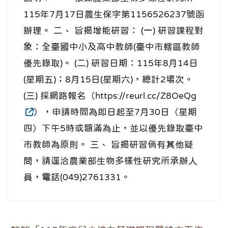
115年7月17日農生保字第1156526237號函
辦理。 二、 旨揭增能研習： (一) 研習課程對
象：全臺國中小及高中教師(臺中市轄區教師
優先錄取)。 (二) 研習日期：115年8月14日
(星期五)；8月15日(星期六)，總計2場次。
(三) 採網路報名（https://reurl.cc/Z8OeQg
），申請時間為即日起至7月30日（星期
四）下午5時或額滿為止，並以優先錄取臺中
市教師為原則。 三、 旨揭研習倘有其他疑
問，請逕洽農業部生物多樣性研究所承辦人
員，電話(049)2761331。