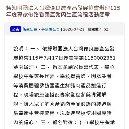
轉知財團法人台灣優良農產品發展協會辦理115
年度專家帶路看國產豬肉生產流程活動簡章
公告
衛生組長
-
學務處公告
| 2026-07-21 | 點閱數： 62
說明： 一、 依據財團法人台灣優良農產品發
展協會115年7月17日優農字第1150002361
號函辦理。 二、 旨案邀請家長會代表、關心
學校午餐家長代表、學校營養師、團膳業者
等消費團體參訪國產生鮮豬肉產品製造行
程，現場觀摩並搭配專家全程參與導覽解
說，讓大眾了解國產豬肉產品嚴謹的製造與
品質衛生管控流程，以增進學校使用國產豬
肉的信心。 三、 報名對象： (一) 學校午餐承