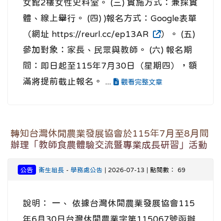
女館2樓女性史料室。 (三) 實施方式：兼採實
體、線上舉行。 (四) )報名方式：Google表單
（網址 https://reurl.cc/ep13AR
）。 (五)
參加對象：家長、民眾與教師。 (六) 報名期
間：即日起至115年7月30日（星期四），額
滿將提前截止報名。 ...
觀看完整文章
轉知台灣休閒農業發展協會於115年7月至8月間
辦理「教師食農體驗交流暨專業成長研習」活動
公告
衛生組長
-
學務處公告
| 2026-07-13 | 點閱數： 69
說明： 一、 依據台灣休閒農業發展協會115
年6月30日台灣休閒農業字第115067號函辦