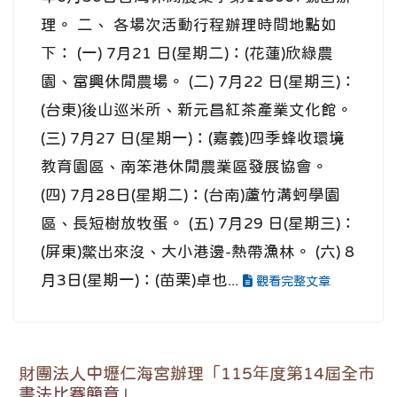
理。 二、 各場次活動行程辦理時間地點如
下： (一) 7月21 日(星期二)：(花蓮)欣綠農
園、富興休閒農場。 (二) 7月22 日(星期三)：
(台東)後山巡米所、新元昌紅茶產業文化館。
(三) 7月27 日(星期一)：(嘉義)四季蜂收環境
教育園區、南笨港休閒農業區發展協會。
(四) 7月28日(星期二)：(台南)蘆竹溝蚵學園
區、長短樹放牧蛋。 (五) 7月29 日(星期三)：
(屏東)鱉出來沒、大小港邊-熱帶漁林。 (六) 8
月3日(星期一)：(苗栗)卓也...
觀看完整文章
財團法人中壢仁海宮辦理「115年度第14屆全市
書法比賽簡章」