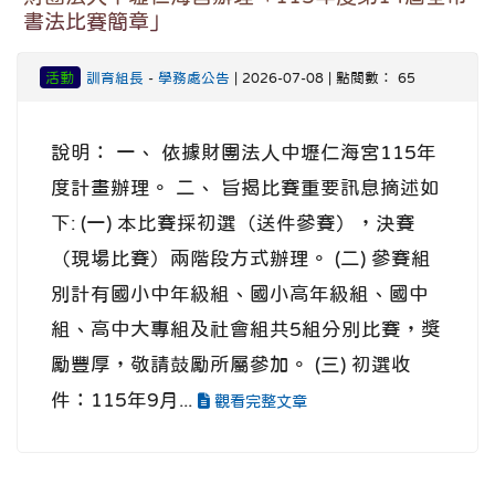
書法比賽簡章」
活動
訓育組長
-
學務處公告
| 2026-07-08 | 點閱數： 65
說明： 一、 依據財團法人中壢仁海宮115年
度計畫辦理。 二、 旨揭比賽重要訊息摘述如
下: (一) 本比賽採初選（送件參賽），決賽
（現場比賽）兩階段方式辦理。 (二) 參賽組
別計有國小中年級組、國小高年級組、國中
組、高中大專組及社會組共5組分別比賽，獎
勵豐厚，敬請鼓勵所屬參加。 (三) 初選收
件：115年9月...
觀看完整文章