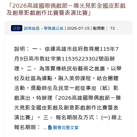
「2026高雄國際偶戲節－雕光見影全國皮影戲
及創意影戲創作比賽暨表演比賽」
活動
訓育組長
-
學務處公告
| 2026-07-15 | 點閱數： 72
說明： 一、 依據高雄市政府教育局115年7
月9日高市教社字第11535223302號函辦
理。 二、 為落實傳統民俗藝術之推廣，以學
校及社區為據點，融入美勞課程，結合團體
活動，獎勵師生及民眾一起從事皮（紙）影
戲演出，特辦理「2026高雄國際偶戲節－雕
光見影全國皮影戲及創意影戲創作比賽暨表
演比賽」。 三、 報名期限及方式： (一) 線上
報名期限： ...
觀看完整文章