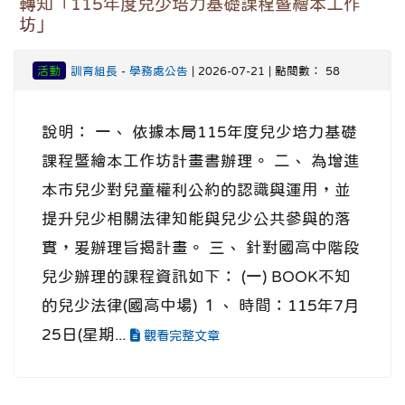
轉知「115年度兒少培力基礎課程暨繪本工作
坊」
活動
訓育組長
-
學務處公告
| 2026-07-21 | 點閱數： 58
說明： 一、 依據本局115年度兒少培力基礎
課程暨繪本工作坊計畫書辦理。 二、 為增進
本市兒少對兒童權利公約的認識與運用，並
提升兒少相關法律知能與兒少公共參與的落
實，爰辦理旨揭計畫。 三、 針對國高中階段
兒少辦理的課程資訊如下： (一) BOOK不知
的兒少法律(國高中場) １、 時間：115年7月
25日(星期...
觀看完整文章