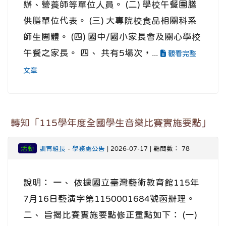
辦、營養師等單位人員。 (二) 學校午餐團膳
供膳單位代表。 (三) 大專院校食品相關科系
師生團體。 (四) 國中/國小家長會及關心學校
午餐之家長。 四、 共有5場次，...
觀看完整
文章
轉知「115學年度全國學生音樂比賽實施要點」
活動
訓育組長
-
學務處公告
| 2026-07-17 | 點閱數： 78
說明： 一、 依據國立臺灣藝術教育館115年
7月16日藝演字第1150001684號函辦理。
二、 旨揭比賽實施要點修正重點如下： (一)