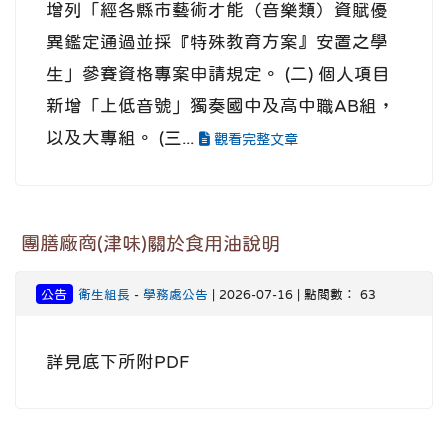
增列「經各縣市藝術才能（音樂類）資賦優
異鑑定通過並採『特殊教育方案』安置之學
生」參賽資格專案申請規定。 (二) 個人項目
新增「上低音號」獨奏國中及高中職AB組，
以及大專組。 (三...
觀看完整文章
團膳廠商(津味)關於食用油說明
公告
衛生組長
-
學務處公告
| 2026-07-16 | 點閱數： 63
詳見底下所附PDF