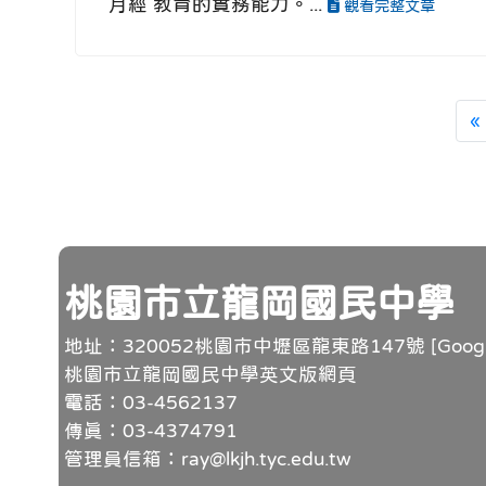
月經 教育的實務能力。...
觀看完整文章
«
頁尾
桃園市立龍岡國民中學
地址：320052桃園市中壢區龍東路147號 [
Goo
桃園市立龍岡國民中學英文版網頁
電話：03-4562137
傳真：03-4374791
管理員信箱：ray@lkjh.tyc.edu.tw