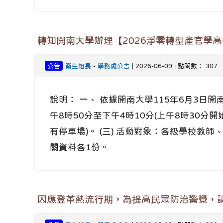
轉知開南大學辦理【2026淨零轉型產官學
公告
衛生組長
-
學務處公告
| 2026-06-09 | 點閱數： 307
說明： 一、 依據開南大學115年6月3日開南觀
午8時50分至下午4時10分(上午8時30分
有停車場)。 (三) 活動對象：各級學校教師、研究單
關資料各1份。
因應登革熱流行期，為提高民眾防治警覺，