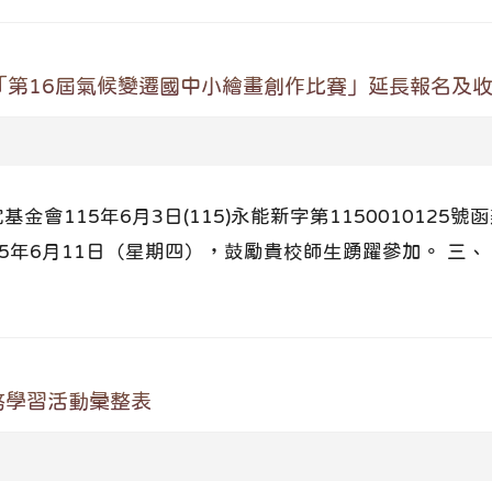
「第16屆氣候變遷國中小繪畫創作比賽」延長報名及
金會115年6月3日(115)永能新字第1150010125
11日（星期四），鼓勵貴校師生踴躍參加。 三、 活動報名網址：
務學習活動彙整表