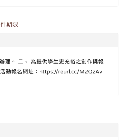
收件期限
號函辦理。 二、 為提供學生更充裕之創作與報
https://reurl.cc/M2QzAv