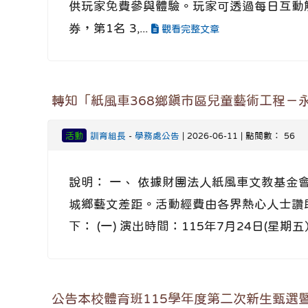
供玩家免費參與體驗。玩家可透過每日互動解謎
券，第1名 3,...
觀看完整文章
轉知「紙風車368鄉鎮市區兒童藝術工程－
活動
訓育組長
-
學務處公告
| 2026-06-11 | 點閱數： 56
說明： 一、 依據財團法人紙風車文教基金會
城鄉藝文差距。活動經費由各界熱心人士讚
下： (一) 演出時間：115年7月24日(星期五）
公告本校體育班115學年度第二次新生甄選