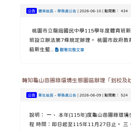
公告
體育組長
-
學務處公告
| 2026-06-10 | 點閱數： 434
桃園市立龍岡國民中學115學年度體育班新
班設立辦法第7條規定辦理。 桃園市政府教育局
級新生籃...
觀看完整文章
轉知龜山苗圃綠環境生態園區辦理「到校及
公告
衛生組長
-
學務處公告
| 2026-06-09 | 點閱數： 524
說明： 一、 本年(115年)度龜山苗圃綠
程 時間：即日起至115年11月27日止。 三