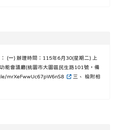
(一) 辦理時間：115年6月30(星期二) 上
多功能會議廳(桃園市大園區民生路101號，備
/mrXeFwwUc67pW6nS8
三、 檢附相