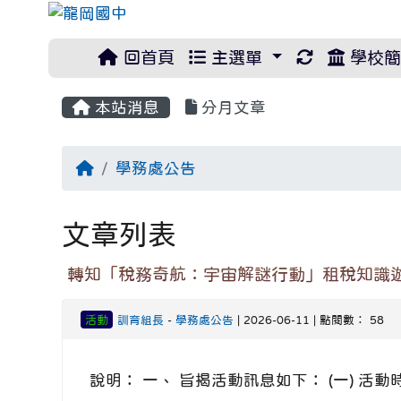
重新取得佈
回首頁
主選單
學校簡
本站消息
分月文章
回首頁
學務處公告
文章列表
轉知「稅務奇航：宇宙解謎行動」租稅知識
活動
訓育組長
-
學務處公告
| 2026-06-11 | 點閱數： 58
說明： 一、 旨揭活動訊息如下： (一) 活動