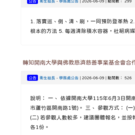
公告
衛生組長
-
學務處公告
| 2026-06-09 | 點閱數： 299
1. 落實巡、倒、清、刷，一同預防登革熱 2
根本的方法 5. 每週清除積水容器，杜絕病
轉知開南大學與佛教慈濟慈善事業基金會合
公告
衛生組長
-
學務處公告
| 2026-06-09 | 點閱數： 526
說明： 一、 依據開南大學115年6月3日開
市蘆竹區開南路1號)。 三、 參觀方式： 
(二) 若參觀人數較多，建議團體報名，並按報名順序安
各1份。