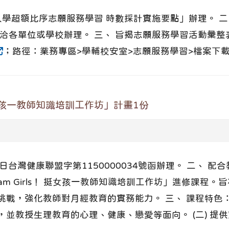
入學超額比序志願服務學習 時數採計實施要點」辦理。 
洽各單位或學校辦理。 三、 旨揭志願服務學習活動彙
；路徑：業務專區>學輔校安室>志願服務學習>檔案下載）
挺女孩一教師知識培訓工作坊」計畫1份
8日台灣健康聯盟字第1150000034號函辦理。 二、
m Girls！ 挺女孩一教師知識培訓工作坊」進修課程
戰，強化教師對月經教育的實務能力。 三、 課程特色： 
並教授生理教育的心理、健康、戀愛等面向。 (二) 提