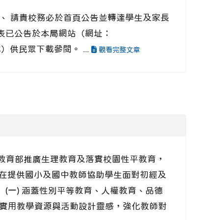
二、 請貴校務必於首頁公告並轉達學生及家長
整表已公告於本局網站（網址：
供民眾下載參閱。 ...
觀看完整文章
 配合教育部推廣生理教育及落實校園性平教育，
。旨在提供國小及國中教師協助學生面對初經及
(一) 涵蓋性別平等教育、人權教育、品德
供實用教學資源與活動設計靈感，強化教師對