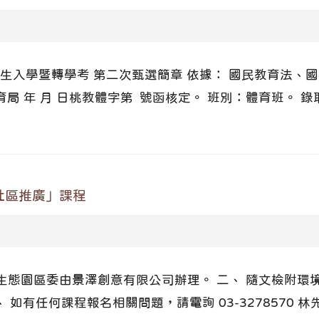
生入學暨轉學考 第二次甄選簡章 依據： 國民教育法、
 年 月 日桃教體字第 號函核定。 班別：體育班。 錄取
社區推廣」課程
環境生態園區委由景澤創意有限公司辦理。 二、 隨文檢附
、 如有任何課程報名相關問題，請電詢 03-3278570 林