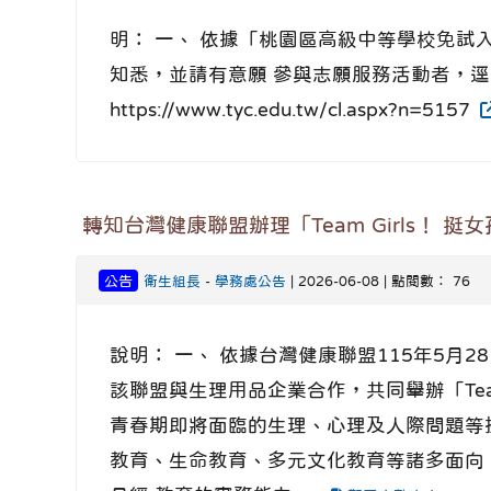
明： 一、 依據「桃園區高級中等學校免試
知悉，並請有意願 參與志願服務活動者，逕
https://www.tyc.edu.tw/cl.aspx?n=5157
轉知台灣健康聯盟辦理「Team Girls！ 
公告
衛生組長
-
學務處公告
| 2026-06-08 | 點閱數： 76
說明： 一、 依據台灣健康聯盟115年5月2
該聯盟與生理用品企業合作，共同舉辦「Tea
青春期即將面臨的生理、心理及人際問題等挑
教育、生命教育、多元文化教育等諸多面向，