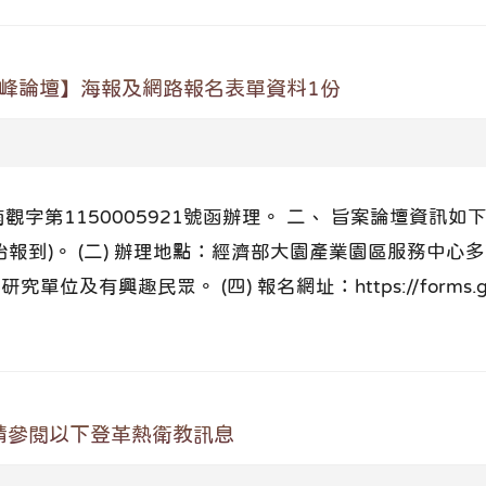
高峰論壇】海報及網路報名表單資料1份
字第1150005921號函辦理。 二、 旨案論壇資訊如下： 
開始報到)。 (二) 辦理地點：經濟部大園產業園區服務中心
位及有興趣民眾。 (四) 報名網址：https://forms.gle
請參閱以下登革熱衛教訊息