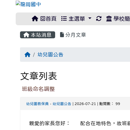
重新取得佈
回首頁
主選單
學校簡
本站消息
分月文章
回首頁
幼兒園公告
文章列表
班級命名調整
幼兒園教保員
-
幼兒園公告
| 2026-07-21 | 點閱數： 99
親愛的家長您好： 配合在地特色，故班