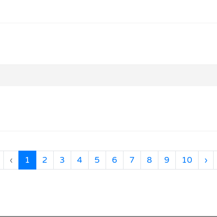
(目前頁次)
下
‹
1
2
3
4
5
6
7
8
9
10
›