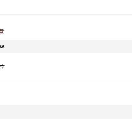
章
85
簡章