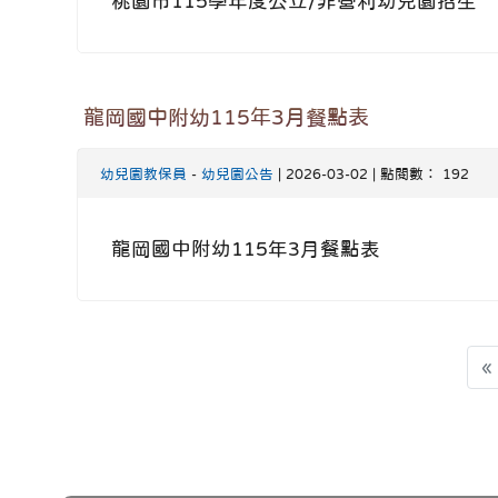
桃園市115學年度公立/非營利幼兒園招生
龍岡國中附幼115年3月餐點表
幼兒園教保員
-
幼兒園公告
| 2026-03-02 | 點閱數： 192
龍岡國中附幼115年3月餐點表
«