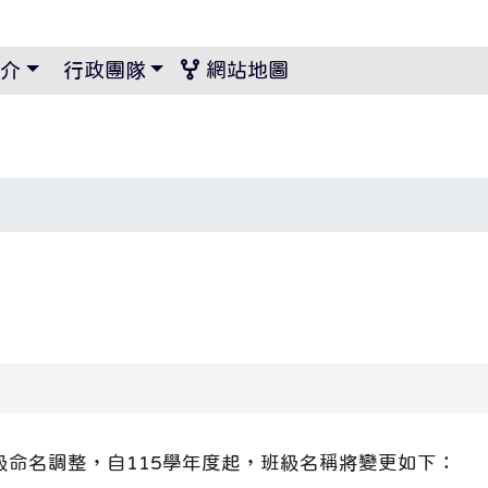
景設定
介
行政團隊
網站地圖
級命名調整，自115學年度起，班級名稱將變更如下：