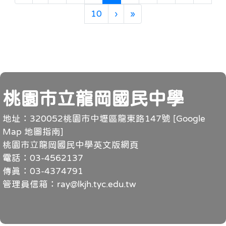
下一頁
最後頁
10
›
»
頁尾
桃園市立龍岡國民中學
地址：320052桃園市中壢區龍東路147號 [
Google
Map 地圖指南
]
桃園市立龍岡國民中學英文版網頁
電話：03-4562137
傳真：03-4374791
管理員信箱：ray@lkjh.tyc.edu.tw