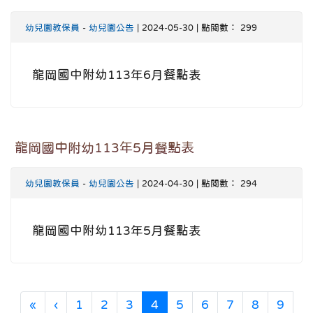
幼兒園教保員
-
幼兒園公告
| 2024-05-30 | 點閱數： 299
龍岡國中附幼113年6月餐點表
龍岡國中附幼113年5月餐點表
幼兒園教保員
-
幼兒園公告
| 2024-04-30 | 點閱數： 294
龍岡國中附幼113年5月餐點表
第一頁
上一頁
(目前頁次)
«
‹
1
2
3
4
5
6
7
8
9