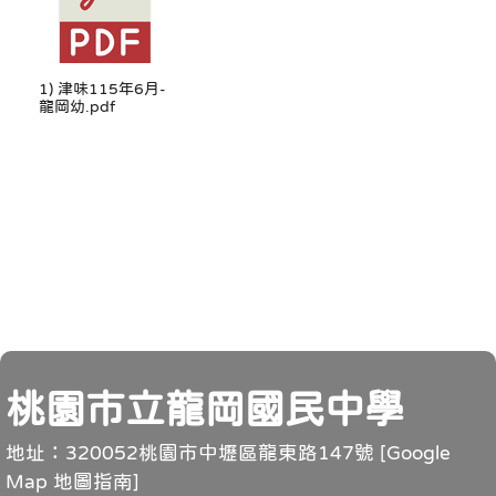
1) 津味115年6月-
龍岡幼.pdf
頁尾
桃園市立龍岡國民中學
地址：320052桃園市中壢區龍東路147號 [
Google
Map 地圖指南
]