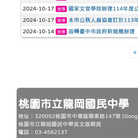
2024-10-17
國家文官學院辦理114年
宣導
2024-10-17
本市公務人員協會訂於113
宣導
2024-10-14
函轉臺中市政府新聞局辦理
宣導
«
頁尾
桃園市立龍岡國民中學
地址：320052桃園市中壢區龍東路147號 [
Goo
桃園市立龍岡國民中學英文版網頁
電話：03-4562137