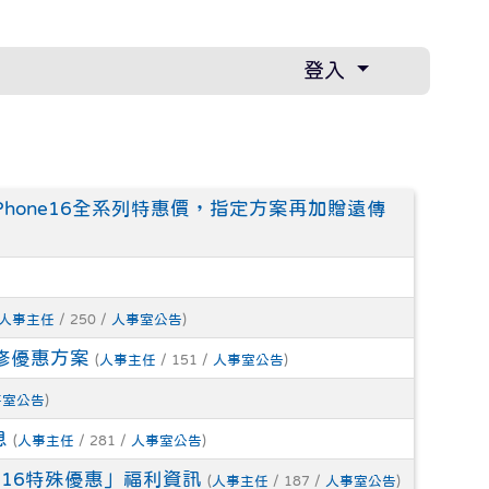
登入
Phone16全系列特惠價，指定方案再加贈遠傳
人事主任
/ 250 /
人事室公告
)
修優惠方案
(
人事主任
/ 151 /
人事室公告
)
事室公告
)
息
(
人事主任
/ 281 /
人事室公告
)
e16特殊優惠」福利資訊
(
人事主任
/ 187 /
人事室公告
)