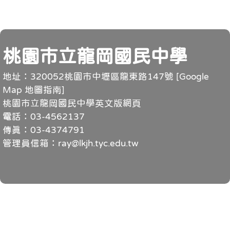
頁尾
桃園市立龍岡國民中學
地址：320052桃園市中壢區龍東路147號 [
Google
Map 地圖指南
]
桃園市立龍岡國民中學英文版網頁
電話：03-4562137
傳真：03-4374791
管理員信箱：ray@lkjh.tyc.edu.tw