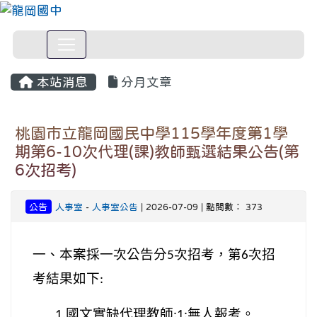
本站消息
分月文章
桃園市立龍岡國民中學115學年度第1學
期第6-10次代理(課)教師甄選結果公告(第
6次招考)
公告
人事室
-
人事室公告
| 2026-07-09 | 點閱數： 373
一、本案採一次公告分
次招考，第
次招
5
6
考結果如下
:
國文實缺代理教師
無人報考。
1.
:1: