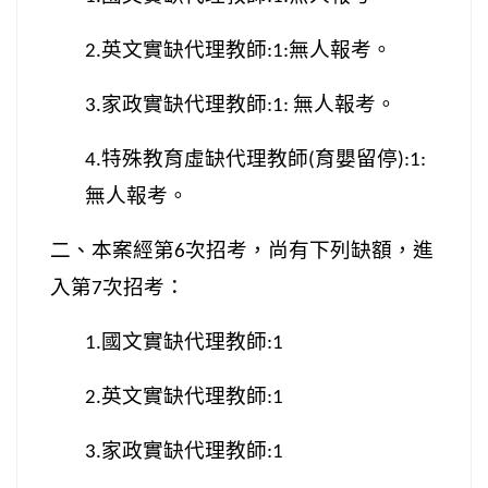
英文實缺代理教師
無人報考。
2.
:1:
家政實缺代理教師
無人報考。
3.
:1:
特殊教育虛缺代理教師
育嬰留停
4.
(
):1:
無人報考。
二、本案經第
次招考，尚有下列缺額，進
6
入第
次招考：
7
國文實缺代理教師
1.
:1
英文實缺代理教師
2.
:1
家政實缺代理教師
3.
:1