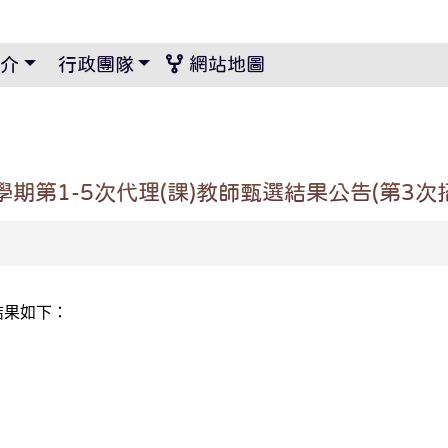
景設定
介
行政團隊
網站地圖
期第1-5次代理(課)教師甄選結果公告(第3次
結果如下：