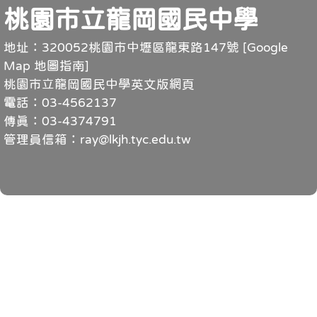
頁尾
桃園市立龍岡國民中學
地址：320052桃園市中壢區龍東路147號 [
Google
Map 地圖指南
]
桃園市立龍岡國民中學英文版網頁
電話：03-4562137
傳真：03-4374791
管理員信箱：ray@lkjh.tyc.edu.tw