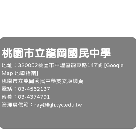
頁尾
桃園市立龍岡國民中學
地址：320052桃園市中壢區龍東路147號 [
Google
Map 地圖指南
]
桃園市立龍岡國民中學英文版網頁
電話：03-4562137
傳真：03-4374791
管理員信箱：ray@lkjh.tyc.edu.tw