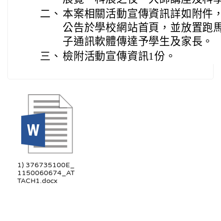
二、
本案相關活動宣傳資訊詳如附件
公告於學校網站首頁，並放置跑
子通訊軟體傳達予學生及家長。
三、
檢附活動宣傳資訊1份。
1) 376735100E_
1150060674_AT
TACH1.docx