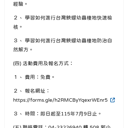
經驗。
２、 學習如何進行台灣鋏蠓幼蟲棲地快速檢
核。
３、 學習如何進行台灣鋏蠓幼蟲棲地防治自
然解方。
(四) 活動費用及報名方式：
１、 費用：免費。
２、 報名網址：
https://forms.gle/h2RMCByYqexrWEnr5
３、 時間：即日起至115年7月9日止。
(五) 聯絡電話：04-23226940 轉 508 郭小