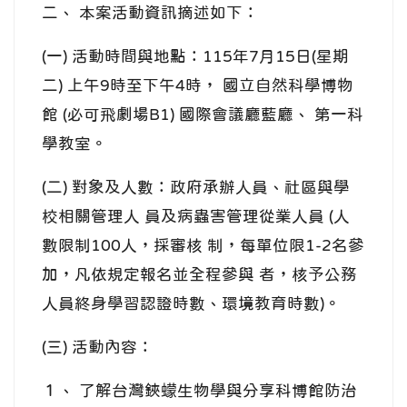
二、 本案活動資訊摘述如下：
(一) 活動時間與地點：115年7月15日(星期
二) 上午9時至下午4時， 國立自然科學博物
館 (必可飛劇場B1) 國際會議廳藍廳、 第一科
學教室。
(二) 對象及人數：政府承辦人員、社區與學
校相關管理人 員及病蟲害管理從業人員 (人
數限制100人，採審核 制，每單位限1-2名參
加，凡依規定報名並全程參與 者，核予公務
人員終身學習認證時數、環境教育時數)。
(三) 活動內容：
１、 了解台灣鋏蠓生物學與分享科博館防治