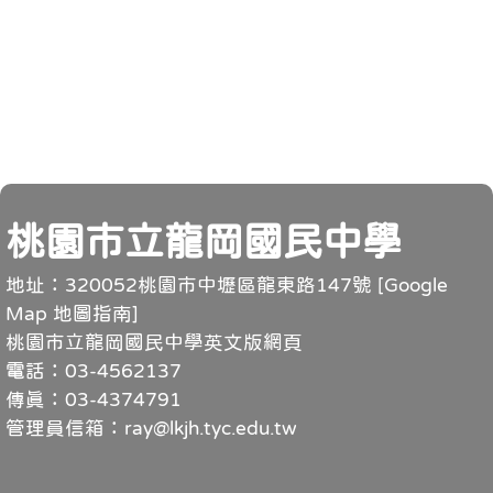
頁尾
桃園市立龍岡國民中學
地址：320052桃園市中壢區龍東路147號 [
Google
Map 地圖指南
]
桃園市立龍岡國民中學英文版網頁
電話：03-4562137
傳真：03-4374791
管理員信箱：ray@lkjh.tyc.edu.tw