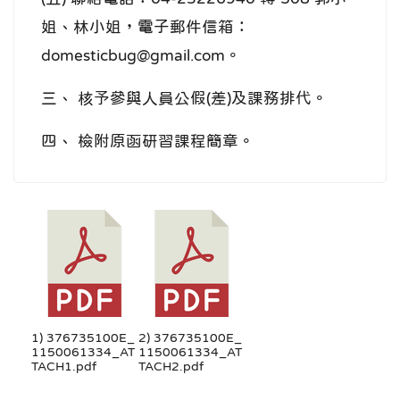
姐、林小姐，電子郵件信箱：
domesticbug@gmail.com。
三、 核予參與人員公假(差)及課務排代。
四、 檢附原函研習課程簡章。
1) 376735100E_
2) 376735100E_
1150061334_AT
1150061334_AT
TACH1.pdf
TACH2.pdf