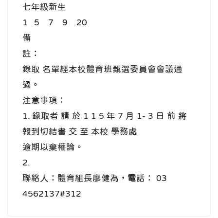
七年級新生
1 5 7 9 20
備
註：
錄取 名單經本校體育班甄選委員會會議通
過。
注意事項：
1. 錄取者 請 於 1 1 5 年 7 月 1- 3 日 前 將
報到切結書 交 至 本校 學務處
逾期以棄權論。
2.
聯絡人：體育組長廖健為，電話： 03
4562137#312