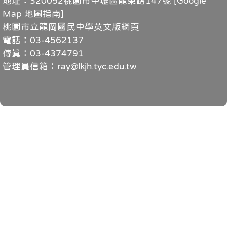
地址：320052桃園市中壢區龍東路147號 [
Google
Map 地圖指南
]
桃園市立龍岡國民中學英文版網頁
電話：03-4562137
傳真：03-4374791
管理員信箱：ray@lkjh.tyc.edu.tw