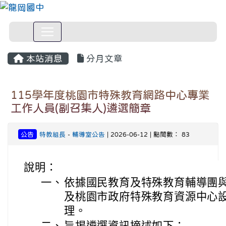
本站消息
分月文章
115學年度桃園市特殊教育網路中心專業
工作人員(副召集人)遴選簡章
公告
特教組長
-
輔導室公告
| 2026-06-12 | 點閱數： 83
說明：
一、
依據國民教育及特殊教育輔導團
及桃園市政府特殊教育資源中心
理。
二、
旨揭遴選資訊摘述如下：