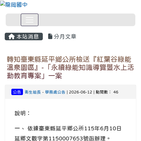
本站消息
分月文章
轉知臺東縣延平鄉公所檢送『紅葉谷綠能
溫泉園區』-「永續綠能知識導覽暨水上活
動教育專案」一案
公告
衛生組長
-
學務處公告
| 2026-06-12 | 點閱數： 46
說明：
一、 依據臺東縣延平鄉公所115年6月10日
延鄉文觀字第1150007653號函辦理。