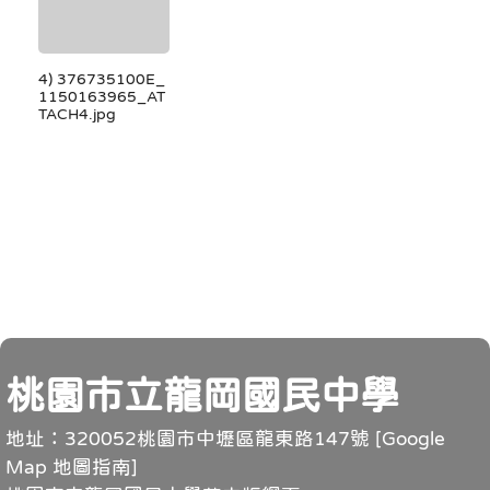
4) 376735100E_
1150163965_AT
TACH4.jpg
頁尾
桃園市立龍岡國民中學
地址：320052桃園市中壢區龍東路147號 [
Google
Map 地圖指南
]