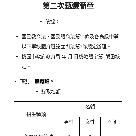
第二次甄選簡章
依據：
國民教育法、國民體育法第
15
條及各高級中等
以下學校體育班設立辦法第
7
條規定辦理。
桃園市政府教育局
年
月
日桃教體字第
號函核
定。
班別：
體育班
。
錄取
名額：
名額
招生種類
男性
女性
不限