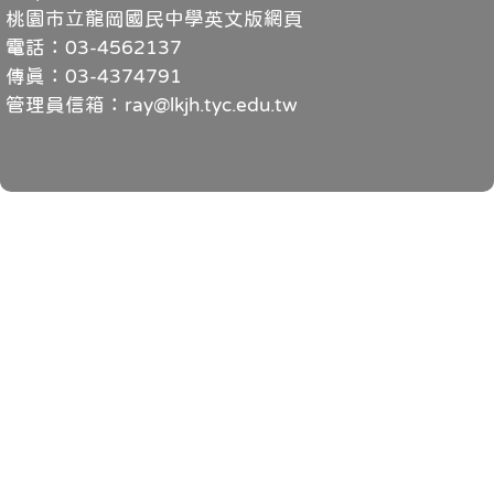
桃園市立龍岡國民中學英文版網頁
電話：03-4562137
傳真：03-4374791
管理員信箱：ray@lkjh.tyc.edu.tw