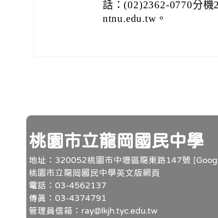
話：(02)2362-0770分機
ntnu.edu.tw。
頁尾
桃園市立龍岡國民中學
地址：320052桃園市中壢區龍東路147號 [
Goo
桃園市立龍岡國民中學英文版網頁
電話：03-4562137
傳真：03-4374791
管理員信箱：ray@lkjh.tyc.edu.tw