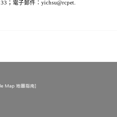
233；電子郵件：yichsu@rcpet.
gle Map 地圖指南
]