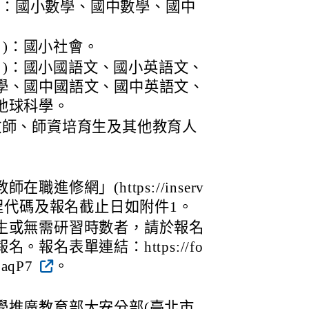
日)：國小數學、國中數學、國中
8日)：國小社會。
1日)：國小國語文、國小英語文、
學、國中國語文、國中英語文、
地球科學。
教師、師資培育生及其他教育人
進修網」(https://inserv
程代碼及報名截止日如附件1。
生或無需研習時數者，請於報名
報名表單連結：https://fo
baqP7
。
學推廣教育部大安分部(臺北市