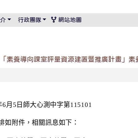
景設定
介
行政團隊
網站地圖
年「素養導向課室評量資源建置暨推廣計畫」素
6月5日師大心測中字第115101
排如附件，相關訊息如下：