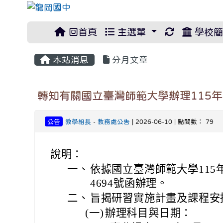
重新取得佈
回首頁
主選單
學校簡
本站消息
分月文章
轉知有關國立臺灣師範大學辦理115
公告
教學組長
-
教務處公告
| 2026-06-10 | 點閱數： 79
說明：
一、
依據國立臺灣師範大學115年
4694號函辦理。
二、
旨揭研習實施計畫及課程安
(一)
辦理科目與日期：