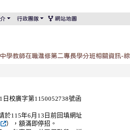
景設定
介
行政團隊
網站地圖
民中學教師在職進修第二專長學分班相關資訊-
日校廣字第1150052738號函
於115年6月13日前回填網址
），額滿即停招。