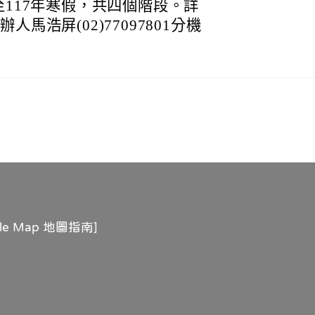
至117年寒假，共四個階段。詳
馬浩屏(02)77097801分機
gle Map 地圖指南
]