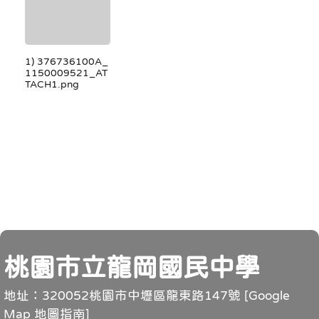
1) 376736100A_
1150009521_AT
TACH1.png
頁尾
桃園市立龍岡國民中學
地址：320052桃園市中壢區龍東路147號 [
Google
Map 地圖指南
]