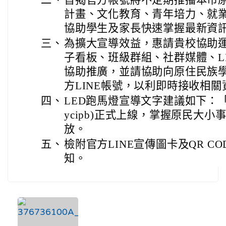
計畫、文化教育、青年培力、就
協助學生及家長快速掌握最新資
三、
為擴大宣導效益，惠請貴校協助
子看板、班級群組、社群媒體、L
協助推廣，並請協助向原住民族
方LINE帳號，以利即時接收相關
四、
LED跑馬燈宣導文字建議如下：「桃
ycipb)正式上線，掌握原民大
放。
五、
檢附官方LINE宣傳圖卡及QR C
知。