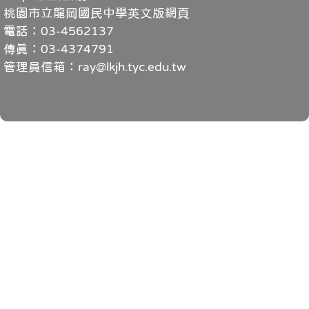
桃園市立龍岡國民中學英文版網頁
電話：03-4562137
傳真：03-4374791
管理員信箱：ray@lkjh.tyc.edu.tw