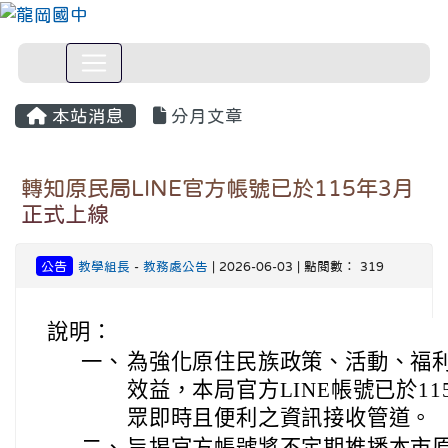
本站消息
分月文章
轉知原民局LINE官方帳號已於115年3月
正式上線
公告
教學組長
-
教務處公告
| 2026-06-03 | 點閱數： 319
說明：
一、
為強化原住民族政策、活動、福
效益，本局官方LINE帳號已於1
眾即時且便利之資訊接收管道。
二、
旨揭官方帳號將不定期推播本市