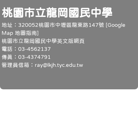
頁尾
桃園市立龍岡國民中學
地址：320052桃園市中壢區龍東路147號 [
Google
Map 地圖指南
]
桃園市立龍岡國民中學英文版網頁
電話：03-4562137
傳真：03-4374791
管理員信箱：ray@lkjh.tyc.edu.tw