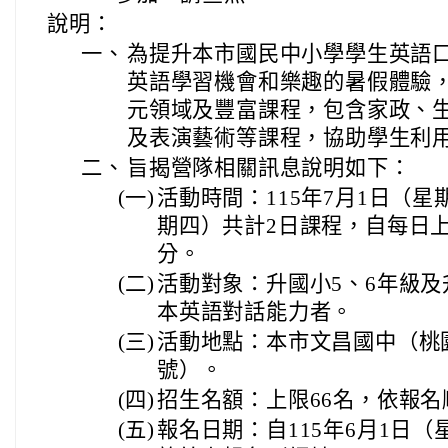
說明：
一、
為提升本市國民中小學學生英語
英語學習機會和樂趣的暑假體驗
元領域及豐富課程，包含家政、
及表演藝術等課程，協助學生利
二、
旨揭營隊相關訊息說明如下：
(一)
活動時間：115年7月1日（星
期四）共計2日課程，自每日上午
分。
(二)
活動對象：升國小5、6年級及
本英語對話能力者。
(三)
活動地點：本市文昌國中（桃園
號）。
(四)
招生名額：上限66名，依報
(五)
報名日期：自115年6月1日（