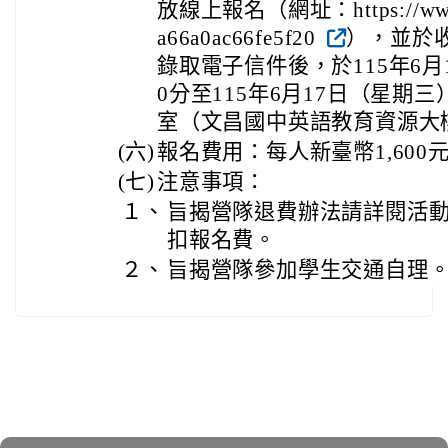
放線上報名（網址：https://www.be
a66a0ac66fe5f20
），並於
錄取電子信件後，於115年6月
0分至115年6月17日（星期
室（文昌國中英語教育資源大
(六)
報名費用：每人新臺幣1,600
(七)
注意事項：
１、
旨揭營隊退費辦法請詳閱活
扣報名費。
２、
旨揭營隊參加學生交通自理