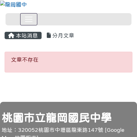
本站消息
分月文章
文章不存在
文章不存在
頁尾
桃園市立龍岡國民中學
地址：320052桃園市中壢區龍東路147號 [
Google