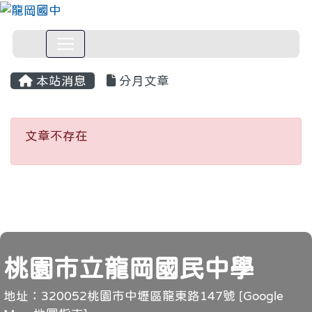
本站消息
分月文章
文章不存在
文章不存在
頁尾
桃園市立龍岡國民中學
地址：320052桃園市中壢區龍東路147號 [
Google