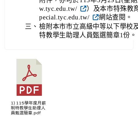
w.tyc.edu.tw/
）及本市特殊教育資源網(
pecial.tyc.edu.tw/
網站查閱。
三、
檢附本市市立高級中等以下學校及
特教學生助理人員甄選簡章1份。
1) 115學年度月薪
制特教學生助理人
員甄選簡章.pdf