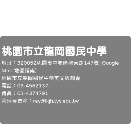
頁尾
桃園市立龍岡國民中學
地址：320052桃園市中壢區龍東路147號 [
Google
Map 地圖指南
]
桃園市立龍岡國民中學英文版網頁
電話：03-4562137
傳真：03-4374791
管理員信箱：ray@lkjh.tyc.edu.tw