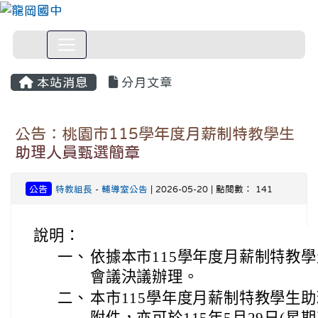
本站消息
分月文章
公告：桃園市115學年度月薪制特教學生
助理人員甄選簡章
公告
特教組長
-
輔導室公告
| 2026-05-20 | 點閱數： 141
說明：
一、
依據本市115學年度月薪制特教
會議決議辦理。
二、
本市115學年度月薪制特教學生
附件，亦可於115年5月29日(星期五)