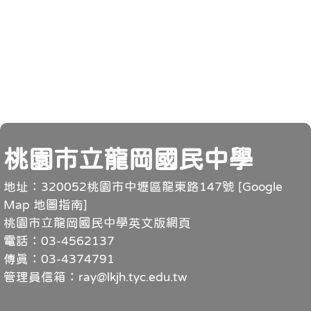
頁尾
桃園市立龍岡國民中學
地址：320052桃園市中壢區龍東路147號 [
Google
Map 地圖指南
]
桃園市立龍岡國民中學英文版網頁
電話：03-4562137
傳真：03-4374791
管理員信箱：ray@lkjh.tyc.edu.tw