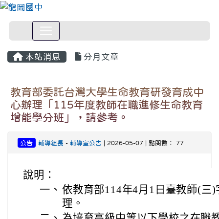
本站消息
分月文章
教育部委託台灣大學生命教育研發育成中
心辦理「115年度教師在職進修生命教育
增能學分班」，請參考。
公告
輔導組長
-
輔導室公告
| 2026-05-07 | 點閱數： 77
說明：
一、
依教育部114年4月1日臺教師(三)字
理。
二、
為培育高級中等以下學校之在職