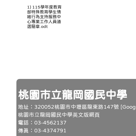
1) 115學年度教育
部特殊教育學生情
緒行為支持服務中
心專業工作人員遴
選簡章.odt
頁尾
桃園市立龍岡國民中學
地址：320052桃園市中壢區龍東路147號 [
Goo
桃園市立龍岡國民中學英文版網頁
電話：03-4562137
傳真：03-4374791