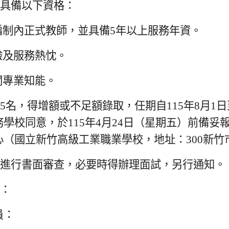
具備以下資格：
編制內正式教師，並具備5年以上服務年資。
驗及服務熱忱。
關專業知能。
名，得增額或不足額錄取，任期自115年8月1日至
學校同意，於115年4月24日（星期五）前備
（國立新竹高級工業職業學校，地址：300新竹
進行書面審查，必要時得辦理面試，另行通知。
：
員：