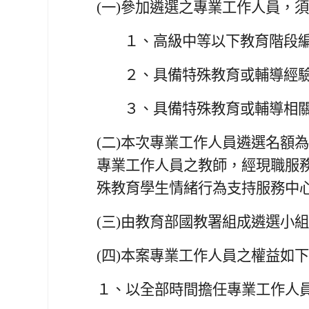
(一)
參加遴選之專業工作人員，須
１、
高級中等以下教育階段
２、
具備特殊教育或輔導經
３、
具備特殊教育或輔導相
(二)
本次專業工作人員遴選名額為5
專業工作人員之教師，經現職服務
殊教育學生情緒行為支持服務中心
(三)
由教育部國教署組成遴選小組
(四)
本案專業工作人員之權益如下
１、
以全部時間擔任專業工作人