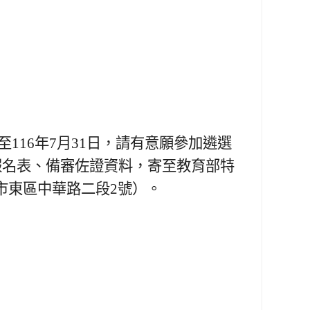
116年7月31日，請有意願參加遴選
妥報名表、備審佐證資料，寄至教育部特
市東區中華路二段2號）。