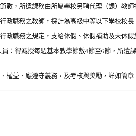
節數，所遺課務由所屬學校另聘代理（課）教師
行政職務之教師，採計為高級中等以下學校校長
行政職務之規定，支給休假、休假補助及未休假
人員：得減授每週基本教學節數4節至6節，所遺
、權益、應遵守義務，及考核與獎勵，詳如簡章