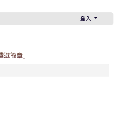
登入
遴選簡章」