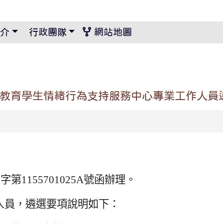
景設定
介
行政團隊
網站地圖
殊教育學生情緒行為支持服務中心專業工作人員
第1155701025A號函辦理。
人員，遴選要項說明如下：