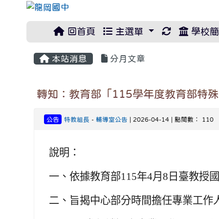
重新取得佈
回首頁
主選單
學校簡
本站消息
分月文章
轉知：教育部「115學年度教育部特
公告
特教組長
-
輔導室公告
| 2026-04-14 | 點閱數： 110
說明：
一、
依據教育部115年4月8日臺教授國字
二、
旨揭中心部分時間擔任專業工作