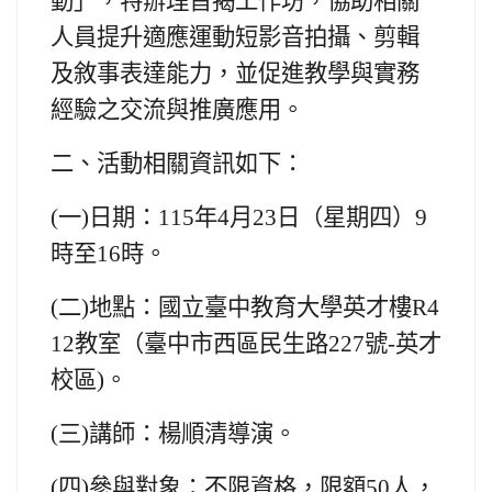
動」，特辦理旨揭工作坊，協助相關
人員提升適應運動短影音拍攝、剪輯
及敘事表達能力，並促進教學與實務
經驗之交流與推廣應用。
二、
活動相關資訊如下：
(一)
日期：115年4月23日（星期四）9
時至16時。
(二)
地點：國立臺中教育大學英才樓R4
12教室（臺中市西區民生路227號-英才
校區)。
(三)
講師：楊順清導演。
(四)
參與對象：不限資格，限額50人，