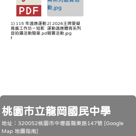
1) 115 年適應運動
2) 2026王牌愛礙
推廣工作坊－短影
運動適應體育系列
音拍攝活動簡章.pd
競賽活動.jpg
f
頁尾
桃園市立龍岡國民中學
地址：320052桃園市中壢區龍東路147號 [
Google
Map 地圖指南
]