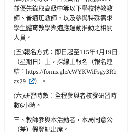
並優先錄取高級中等以下學校特教教
師、普通班教師，以及參與特殊需求
學生體育教學與適應運動推動之相關
人員。
(五)
報名方式：即日起至115年4月19日
（星期日）止，採線上報名（報名連
結：https://forms.gle/eWYKWiFsgy3Rb
zx29
）。
(六)
研習時數：全程參與者核發研習時
數6小時。
三、
教師參與本活動者，本局同意公
（差）假登記出席。