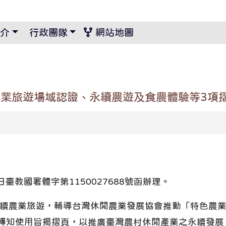
景設定
介
行政團隊
網站地圖
業旅遊場域認證、永續農遊及食農體驗等3項
日臺教國署體字第1150027688號函辦理。
永續農業旅遊，輔導台灣休閒農業發展協會推動「特色農
轉知使用旨揭摺頁，以推廣臺灣農村休閒產業之永續發展