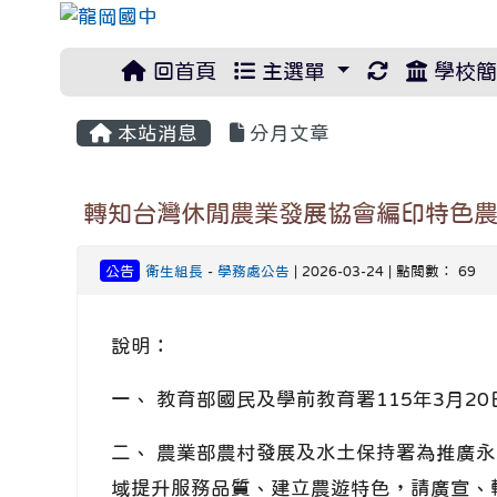
重新取得佈
回首頁
主選單
學校簡
本站消息
分月文章
轉知台灣休閒農業發展協會編印特色農
公告
衛生組長
-
學務處公告
| 2026-03-24 | 點閱數： 69
說明：
一、 教育部國民及學前教育署115年3月20
二、 農業部農村發展及水土保持署為推廣
域提升服務品質、建立農遊特色，請廣宣、