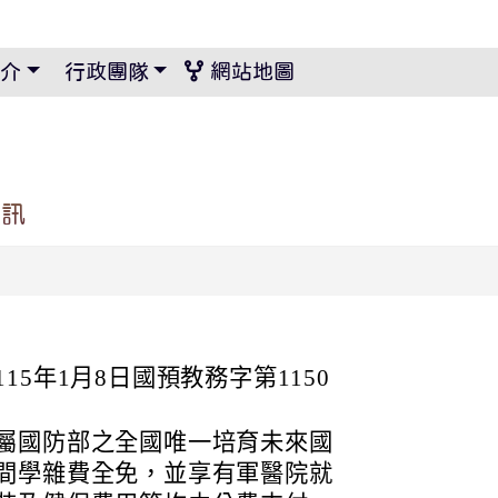
景設定
介
行政團隊
網站地圖
資訊
5年1月8日國預教務字第1150
屬國防部之全國唯一培育未來國
間學雜費全免，並享有軍醫院就