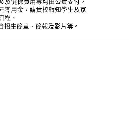
裝及健保費用等均由公費支付，
元零用金，請貴校轉知學生及家
流程。
份，含招生簡章、簡報及影片等。