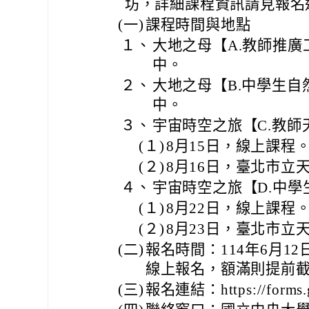
坊，詳細課程資訊請見報名
(一)
課程時間與地點
１、
大地之母【A.教師推廣
中。
２、
大地之母【B.中學生自
中。
３、
宇宙時空之旅【C.教師
(１)
8月15日，線上課程
(２)
8月16日，臺北市立
４、
宇宙時空之旅【D.中學
(１)
8月22日，線上課程
(２)
8月23日，臺北市立
(二)
報名時間：114年6月12
線上報名，額滿則提前
(三)
報名連結：https://forms.