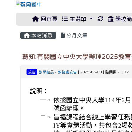
重新取得佈
回首頁
主選單
學校簡
本站消息
分月文章
轉知:有關國立中央大學辦理2025
公告
教學組長
-
教務處公告
| 2025-06-09 | 點閱數： 172
說明：
一、
依據國立中央大學114年6月5
號函辦理。
二、
旨揭課程結合線上學習任務
IY等實體活動，共包含2場