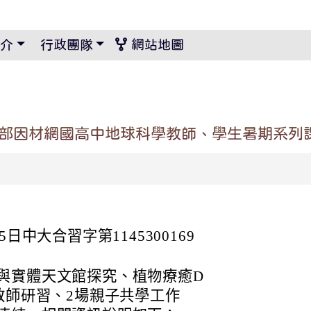
景設定
介
行政團隊
網站地圖
教育部因材網國高中地球科學教師、學生暑期系列
日中大合習字第1145300169
與實體天文館探究、植物療癒D
教師研習、2場親子共學工作