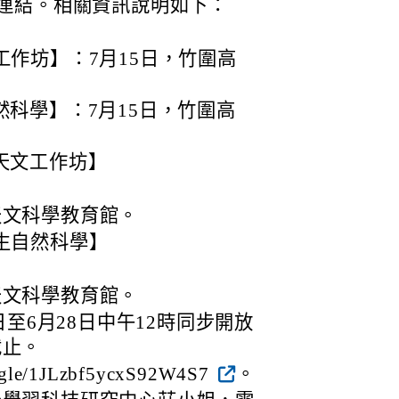
連結。相關資訊說明如下：
工作坊】：7月15日，竹圍高
然科學】：7月15日，竹圍高
天文工作坊】
。
天文科學教育館。
生自然科學】
。
天文科學教育館。
日至6月28日中午12時同步開放
截止。
gle/1JLzbf5ycxS92W4S7
。