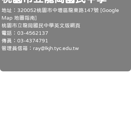
地址：320052桃園市中壢區龍東路147號 [
Google
Map 地圖指南
]
桃園市立龍岡國民中學英文版網頁
電話：03-4562137
傳真：03-4374791
管理員信箱：ray@lkjh.tyc.edu.tw