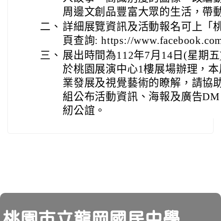
周邊文創品豐富大眾的生活，帶
二、
詳細展覽資訊及活動報名可上「
頁查詢: https://www.facebook.c
三、
展出時間為112年7月14日(星期五)
於桃園展演中心1樓展場辦理，
業發展及視覺藝術的瞭解，請協
組公布活動資訊、海報及廣告D
紉公誼。
頁尾
桃園市立龍岡國民中學