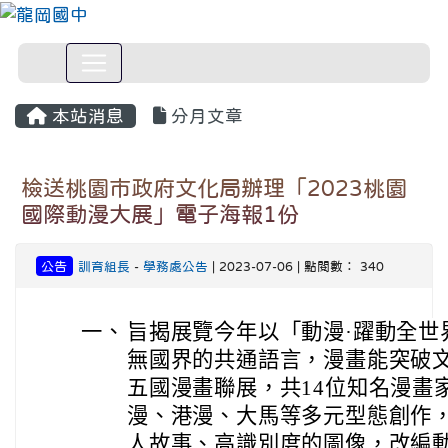
本站消息
分月文章
檢送桃園市政府文化局辦理「2023桃園
國際動漫大展」電子海報1份
公告
訓育組長
-
學務處公告
| 2023-07-06 | 點閱數： 340
一、
旨揭展覽今年以「動漫·躍動全世
無國界的共通語言，漫畫能突破
五國漫畫聯展，共14位知名漫畫
漫、港漫、大馬等多元型態創作，
人故事、高識別度的圖像，改編