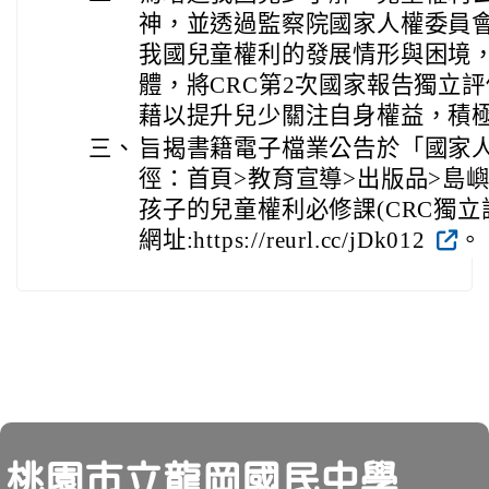
神，並透過監察院國家人權委員
我國兒童權利的發展情形與困境
體，將CRC第2次國家報告獨立
藉以提升兒少關注自身權益，積
三、
旨揭書籍電子檔業公告於「國家
徑：首頁>教育宣導>出版品>島嶼
孩子的兒童權利必修課(CRC獨立
網址:https://reurl.cc/jDk012
。
頁尾
桃園市立龍岡國民中學