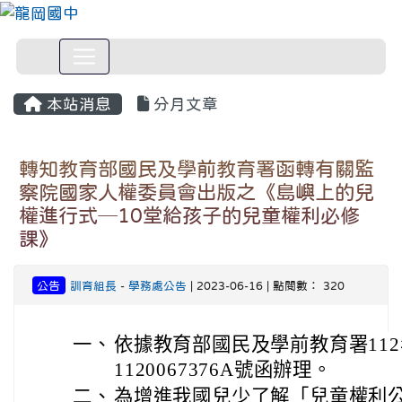
本站消息
分月文章
轉知教育部國民及學前教育署函轉有關監
察院國家人權委員會出版之《島嶼上的兒
權進行式─10堂給孩子的兒童權利必修
課》
公告
訓育組長
-
學務處公告
| 2023-06-16 | 點閱數： 320
一、
依據教育部國民及學前教育署112
1120067376A號函辦理。
二、
為增進我國兒少了解「兒童權利公約