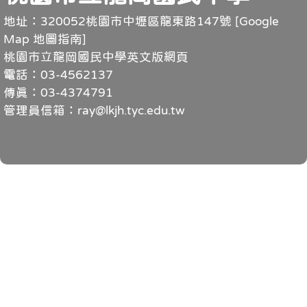
地址：320052桃園市中壢區龍東路147號 [
Google
Map 地圖指南
]
桃園市立龍岡國民中學英文版網頁
電話：03-4562137
傳真：03-4374791
管理員信箱：ray@lkjh.tyc.edu.tw