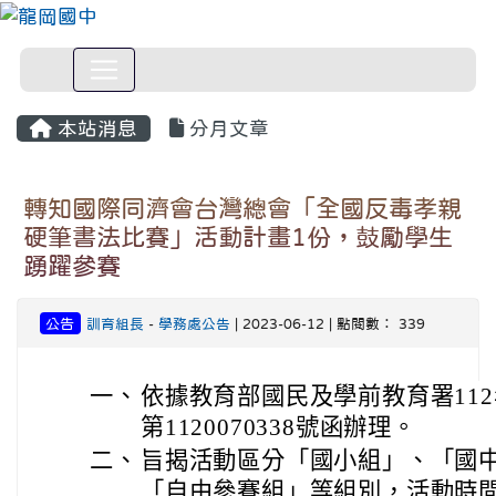
本站消息
分月文章
轉知國際同濟會台灣總會「全國反毒孝親
硬筆書法比賽」活動計畫1份，鼓勵學生
踴躍參賽
公告
訓育組長
-
學務處公告
| 2023-06-12 | 點閱數： 339
一、
依據教育部國民及學前教育署112
第1120070338號函辦理。
二、
旨揭活動區分「國小組」、「國
「自由參賽組」等組別，活動時間自