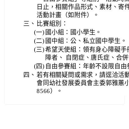
日止，相關作品形式、素材、寄
活動計畫（如附件）。
三、
比賽組別：
(一)
國小組：國小學生。
(二)
國中組：公、私立國中學生。
(三)
希望天使組：領有身心障礙手
障者、 自閉症、唐氏症、合
(四)
自由參賽組：年齡不設限自由
四、
若有相關疑問或需求，請逕洽活
會同幼社發展委員會主委郭雅蕙小姐
8566）。