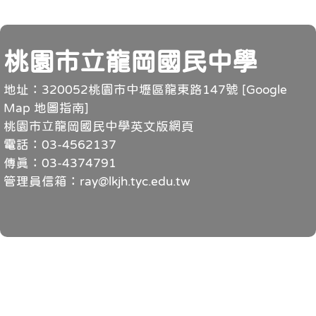
頁尾
桃園市立龍岡國民中學
地址：320052桃園市中壢區龍東路147號 [
Google
Map 地圖指南
]
桃園市立龍岡國民中學英文版網頁
電話：03-4562137
傳真：03-4374791
管理員信箱：ray@lkjh.tyc.edu.tw