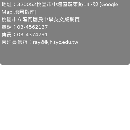
地址：320052桃園市中壢區龍東路147號 [
Google
Map 地圖指南
]
桃園市立龍岡國民中學英文版網頁
電話：03-4562137
傳真：03-4374791
管理員信箱：ray@lkjh.tyc.edu.tw