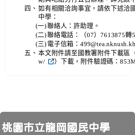
四、
如有相關洽詢事宜，請依下述洽
中學：
(一)
聯絡人：許助理。
(二)
聯絡電話：（07）7613875轉5
(三)
電子信箱：499@tea.nknush.kh
五、
本文附件請至國教署附件下載區（https://
w/
）下載，附件驗證碼：853M
頁尾
桃園市立龍岡國民中學