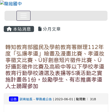
本站消息
分月文章
轉知教育部國民及學前教育署辦理112年
度「弘揚孝道」繪畫及漫畫比賽、孝道故
事徵文比賽、Ü好創意短片徵件比賽、Ü
好攝影徵件比賽及高級中等以下學校孝道
教育行動學校遴選及表揚等5項活動之實
施計畫各1份，鼓勵學生、有志推廣孝道
人士踴躍參加
公告
訓育組長
-
學務處公告
| 2023-06-01 | 點閱數： 318