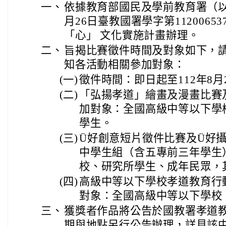
一、
依據教育部國民及學前教育署（以
月26日臺教國署學字第1120065
「心」 文化實施計畫辦理。
二、
旨揭比賽徵件時間及對象如下，
知各活動相關參加對象：
(一)
徵件時間：即日起至112年8月
(二)
「弘揚孝道」繪畫及漫畫比賽
加對象：全國高級中等以下學
學生。
(三)
Ü好創意短片徵件比賽及Ü好
中學生組（含五專前三年學生
校、研究所學生、成年民眾，
(四)
高級中等以下學校孝道教育行
對象：全國高級中等以下學校
三、
獲獎者作品將公告於國教署孝道
期與地點另行公告辦理，詳見該