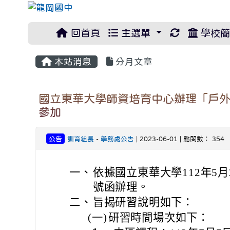
重新取得佈
回首頁
主選單
學校簡
本站消息
分月文章
國立東華大學師資培育中心辦理「戶
參加
公告
訓育組長
-
學務處公告
| 2023-06-01 | 點閱數： 354
一、
依據國立東華大學112年5月2
號函辦理。
二、
旨揭研習說明如下：
(一)
研習時間場次如下：