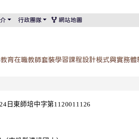
景設定
介
行政團隊
網站地圖
外教育在職教師套裝學習課程設計模式與實務體
4日東師培中字第1120011126