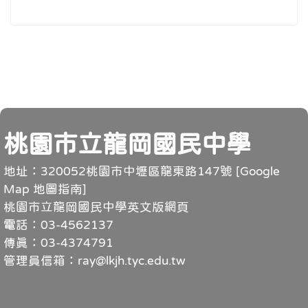
頁尾
桃園市立龍岡國民中學
地址：320052桃園市中壢區龍東路147號 [
Google
Map 地圖指南
]
桃園市立龍岡國民中學英文版網頁
電話：03-4562137
傳真：03-4374791
管理員信箱：ray@lkjh.tyc.edu.tw