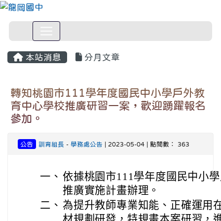
本站消息
分月文章
轉知桃園市111學年度國民中小學戶外教
育中心學校推廣研習一案，歡迎踴躍報名
參加。
公告
訓育組長
-
學務處公告
| 2023-05-04 | 點閱數： 363
一、
依據桃園市111學年度國民中小
推廣實施計畫辦理。
二、
為提升教師專業知能、正確運用
材規劃研發，特規畫本案研習，