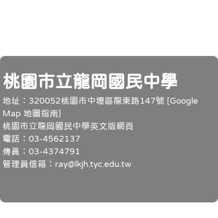
頁尾
桃園市立龍岡國民中學
地址：320052桃園市中壢區龍東路147號 [
Google
Map 地圖指南
]
桃園市立龍岡國民中學英文版網頁
電話：03-4562137
傳真：03-4374791
管理員信箱：ray@lkjh.tyc.edu.tw