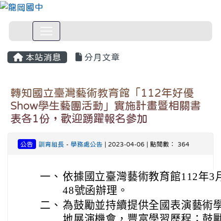
本站消息
分月文章
轉知國立臺灣藝術教育館「112年好優
Show學生藝團活動」實施計畫暨相關書
表各1份，歡迎踴躍報名參加
公告
訓育組長
-
學務處公告
| 2023-04-06 | 點閱數： 364
一、
依據國立臺灣藝術教育館112年3月2
48號函辦理。
二、
為鼓勵並持續提供全國表演藝術
地展演機會，豐富學習歷程；鼓