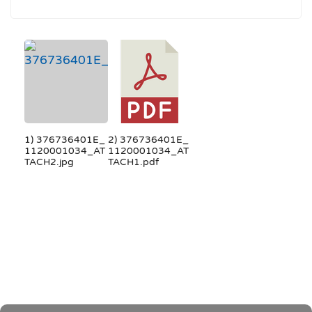
1) 376736401E_
2) 376736401E_
1120001034_AT
1120001034_AT
TACH2.jpg
TACH1.pdf