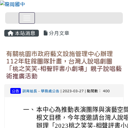
本站消息
分月文章
有關桃園市政府藝文設施管理中心辦理
112年駐館團隊計畫，台灣人說唱劇團
「桃之笑笑-相聲評書小劇場」親子說唱藝
術推廣活動
公告
訓育組長
-
學務處公告
| 2023-03-27 | 點閱數： 400
一、
本中心為推動表演團隊與演藝空
根文目標，今年度邀請台灣人說
辦理「2023桃之笑笑-相聲評書