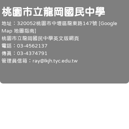
頁尾
桃園市立龍岡國民中學
地址：320052桃園市中壢區龍東路147號 [
Google
Map 地圖指南
]
桃園市立龍岡國民中學英文版網頁
電話：03-4562137
傳真：03-4374791
管理員信箱：ray@lkjh.tyc.edu.tw