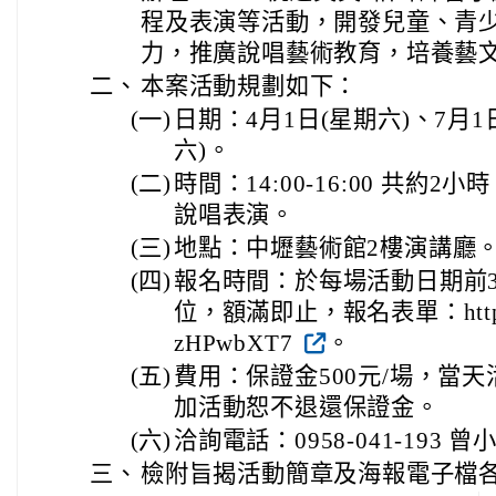
程及表演等活動，開發兒童、青
力，推廣說唱藝術教育，培養藝
二、
本案活動規劃如下：
(一)
日期：4月1日(星期六)、7月1
六)。
(二)
時間：14:00-16:00 共約
說唱表演。
(三)
地點：中壢藝術館2樓演講廳
(四)
報名時間：於每場活動日期前3
位，額滿即止，報名表單：https://f
zHPwbXT7
。
(五)
費用：保證金500元/場，當
加活動恕不退還保證金。
(六)
洽詢電話：0958-041-193 曾
三、
檢附旨揭活動簡章及海報電子檔各