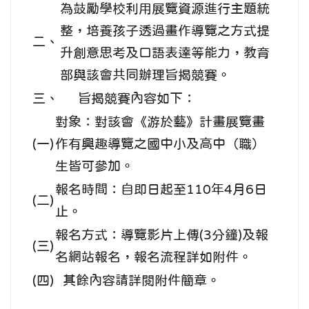
為鼓勵學校利用展覽資源進行主題統
整，培養孩子透過畫作導覽之方式提
二、
升創意思考及口語表達等能力，教育
部與該會共同辦理旨揭競賽。
三、
旨揭競賽內容如下：
對象：對該會《游於藝》計畫展覽畫
(一)
作有興趣導覽之國中小及高中（職）
生皆可參加。
報名時間：自即日起至110年4月6日
(二)
止。
報名方式：導覽影片上傳(3分鐘)及報
(三)
名網站報名，報名流程詳如附件。
(四)
其餘內容請詳閱附件簡章。