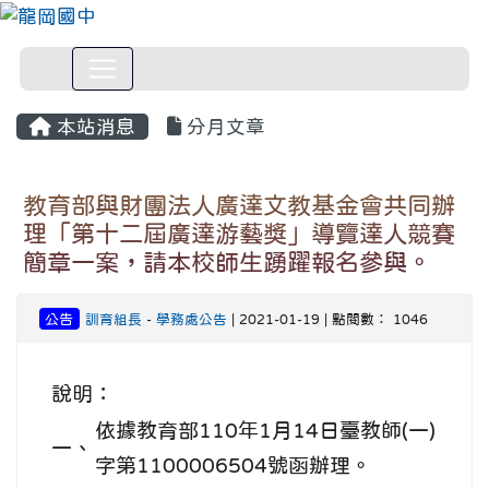
本站消息
分月文章
教育部與財團法人廣達文教基金會共同辦
理「第十二屆廣達游藝獎」導覽達人競賽
簡章一案，請本校師生踴躍報名參與。
公告
訓育組長
-
學務處公告
| 2021-01-19 | 點閱數： 1046
說明：
依據教育部110年1月14日臺教師(一)
一、
字第1100006504號函辦理。