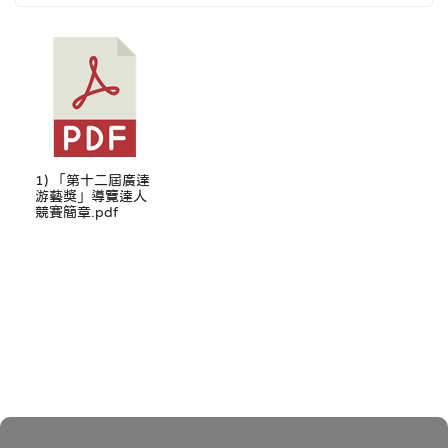
1) 「第十二屆廣達
游藝獎」導覽達人
競賽簡章.pdf